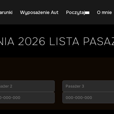
arunki
Wyposażenie Aut
Poczytaj
O mnie
IA 2026 LISTA PAS