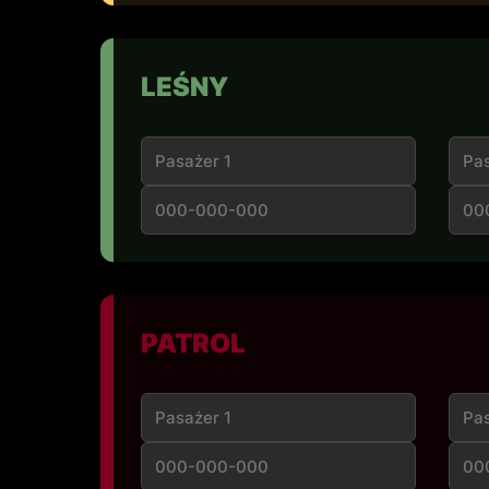
LEŚNY
PATROL