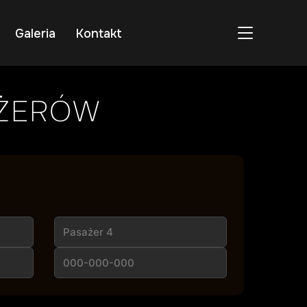
PRZEŁĄC
Galeria
Kontakt
AŻERÓW