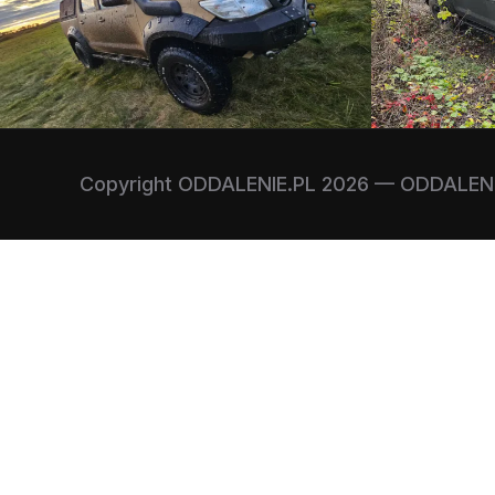
Copyright ODDALENIE.PL 2026 — ODDALENI