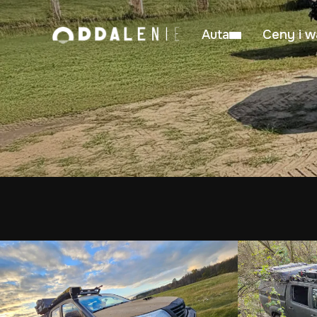
Auta
Ceny i w