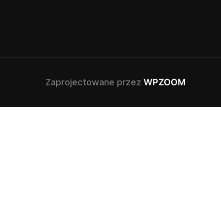
Zaprojectowane przez
WPZOOM